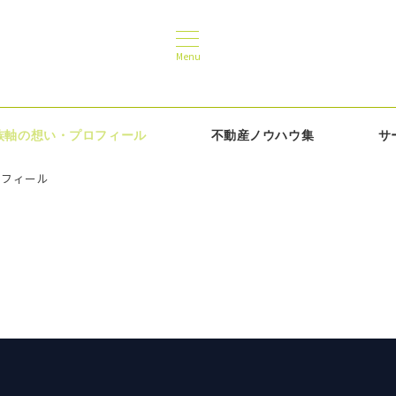
Menu
族軸の想い・プロフィール
不動産ノウハウ集
サ
ロフィール