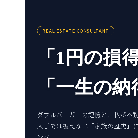
REAL ESTATE CONSULTANT
「1円の損
「一生の納
ダブルバーガーの記憶と、私が不
大手では扱えない「家族の歴史」
ング。