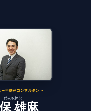
ユー不動産コンサルタント
代表取締役
保 雄麻