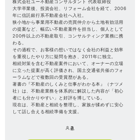
株式会社ユー不動産コンサルタント 代表取締役
大学卒業後、投資会社、リフォーム会社を経て、2006
年に信託銀行系不動産会社へ入社。
狭小地から事業用不動産の売買仲介から土地有効活用
の提案など、幅広い不動産案件を担当し、個人として
200件以上の不動産取引、コンサルティング業務に携
わる。
その過程で、お客様の想いではなく会社の利益と効率
を重視したやり方に疑問を抱き、2011年に独立。
相続対策を含む不動産案件において、オーナーの立場
に立った提案が高く評価され、国土交通省共催のフォ
ーラムなどで複数回の受賞歴がある。
著書の『不動産のしくみと仕事がわかる本』（ナツメ
社）は、不動産業務を体系的に解説した内容が「初心
者にも分かりやすい」と好評を博している。
現在は、不動産と相続を整理し、家族が揉めずに安心
して話し合える相続準備を支援。