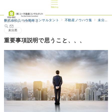
Menu
株式会社ユー不動産コンサルタント
不動産ノウハウ集
未分类
家族の明るい未来を守る
未分类
重要事項説明で思うこと、、、