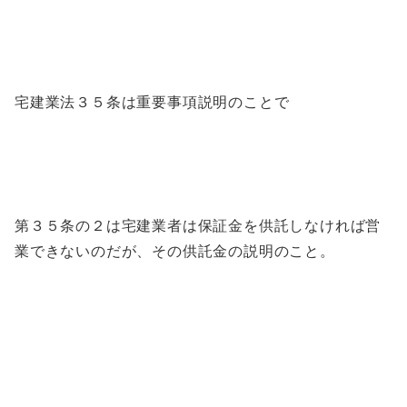
宅建業法３５条は重要事項説明のことで
第３５条の２は宅建業者は保証金を供託しなければ営
業できないのだが、その供託金の説明のこと。