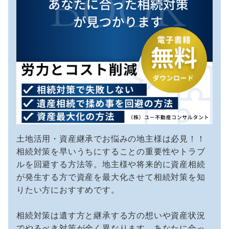
土地活用・資産継承でお悩みの地主様は必見！！
相続対策を早いうちにすることの重要性やトラブ
ルを回避する方法等。地主様や将来的に資産相続
が発生する方で資産を最大化させて相続対策を知
りたい方におすすめです。
相続対策は遺す方と継承する方の想いや資産状況
でやるべき対策が全く異なります。あなたに合っ