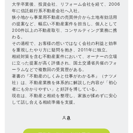
大学卒業後、投資会社、リフォーム会社を経て、2006
年に信託銀行系不動産会社へ入社。
狭小地から事業用不動産の売買仲介から土地有効活用
の提案など、幅広い不動産案件を担当し、個人として
200件以上の不動産取引、コンサルティング業務に携
わる。
その過程で、お客様の想いではなく会社の利益と効率
を重視したやり方に疑問を抱き、2011年に独立。
相続対策を含む不動産案件において、オーナーの立場
に立った提案が高く評価され、国土交通省共催のフォ
ーラムなどで複数回の受賞歴がある。
著書の『不動産のしくみと仕事がわかる本』（ナツメ
社）は、不動産業務を体系的に解説した内容が「初心
者にも分かりやすい」と好評を博している。
現在は、不動産と相続を整理し、家族が揉めずに安心
して話し合える相続準備を支援。