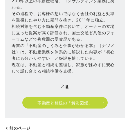
200件以上の不動産取引、コンサルティング業務に携
わる。
その過程で、お客様の想いではなく会社の利益と効率
を重視したやり方に疑問を抱き、2011年に独立。
相続対策を含む不動産案件において、オーナーの立場
に立った提案が高く評価され、国土交通省共催のフォ
ーラムなどで複数回の受賞歴がある。
著書の『不動産のしくみと仕事がわかる本』（ナツメ
社）は、不動産業務を体系的に解説した内容が「初心
者にも分かりやすい」と好評を博している。
現在は、不動産と相続を整理し、家族が揉めずに安心
して話し合える相続準備を支援。
不動産と相続の「解決図鑑」
前のページ