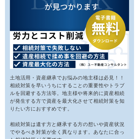
土地活用・資産継承でお悩みの地主様は必見！！
相続対策を早いうちにすることの重要性やトラブ
ルを回避する方法等。地主様や将来的に資産相続
が発生する方で資産を最大化させて相続対策を知
りたい方におすすめです。
相続対策は遺す方と継承する方の想いや資産状況
でやるべき対策が全く異なります。あなたに合っ