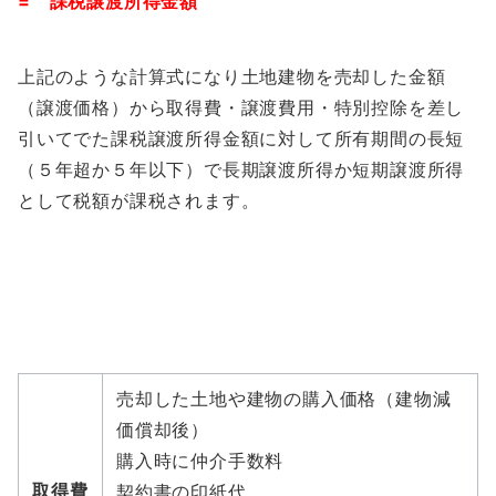
= 課税譲渡所得金額
上記のような計算式になり土地建物を売却した金額
（譲渡価格）から取得費・譲渡費用・特別控除を差し
引いてでた課税譲渡所得金額に対して所有期間の長短
（５年超か５年以下）で長期譲渡所得か短期譲渡所得
として税額が課税されます。
売却した土地や建物の購入価格（建物減
価償却後）
購入時に仲介手数料
取得費
契約書の印紙代