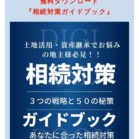
無料ダウンロード
『相続対策ガイドブック』