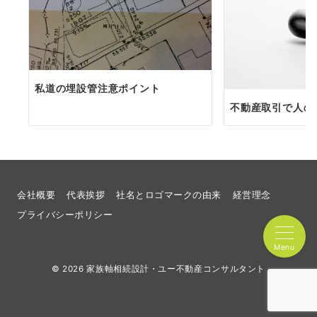
私道の埋設管注意ポイント
不動産取引で人の
会社概要
代表挨拶
社名とロゴマークの由来
経営理念
プライバシーポリシー
Menu
© 2026
家族軸相続設計・ユー不動産コンサルタント