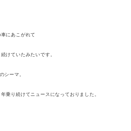
の車にあこがれて
り続けていたみたいです。
のシーマ。
０年乗り続けてニュースになっておりました。
、