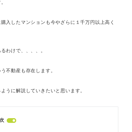
す。
に購入したマンションも今やざらに１千万円以上高く
あるわけで、、、、。
いう不動産も存在します。
るように解説していきたいと思います。
次