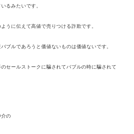
ているみたいです。
のように伝えて高値で売りつける詐欺です。
産バブルであろうと価値ないものは価値ないです。
等のセールストークに騙されてバブルの時に騙されて
仲介の