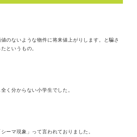
価値のないような物件に将来値上がりします。と騙さ
ったというもの。
も全く分からない小学生でした。
「シーマ現象」って言われておりました。