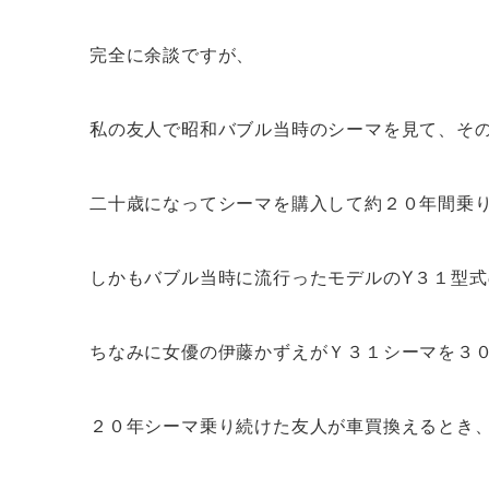
完全に余談ですが、
私の友人で昭和バブル当時のシーマを見て、そ
二十歳になってシーマを購入して約２０年間乗
しかもバブル当時に流行ったモデルのY３１型式
ちなみに女優の伊藤かずえがＹ３１シーマを３
２０年シーマ乗り続けた友人が車買換えるとき