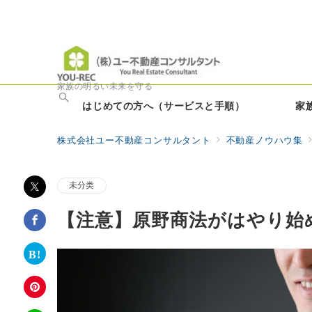
家族の明るい未来を守る
はじめての方へ（サービスと手順）
家
株式会社ユー不動産コンサルタント
不動産ノウハウ集
未分类
【注意】原野商法がはやり始