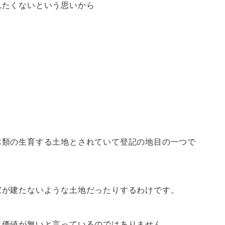
れたくないという思いから
。
木類の生育する土地とされていて登記の地目の一つで
家が建たないような土地だったりするわけです。
に価値が無いと言っているのではありません。