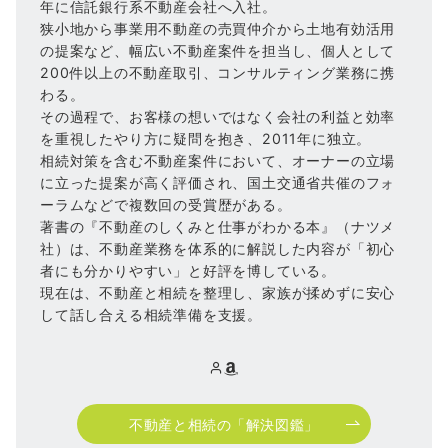
年に信託銀行系不動産会社へ入社。
狭小地から事業用不動産の売買仲介から土地有効活用
の提案など、幅広い不動産案件を担当し、個人として
200件以上の不動産取引、コンサルティング業務に携
わる。
その過程で、お客様の想いではなく会社の利益と効率
を重視したやり方に疑問を抱き、2011年に独立。
相続対策を含む不動産案件において、オーナーの立場
に立った提案が高く評価され、国土交通省共催のフォ
ーラムなどで複数回の受賞歴がある。
著書の『不動産のしくみと仕事がわかる本』（ナツメ
社）は、不動産業務を体系的に解説した内容が「初心
者にも分かりやすい」と好評を博している。
現在は、不動産と相続を整理し、家族が揉めずに安心
して話し合える相続準備を支援。
不動産と相続の「解決図鑑」