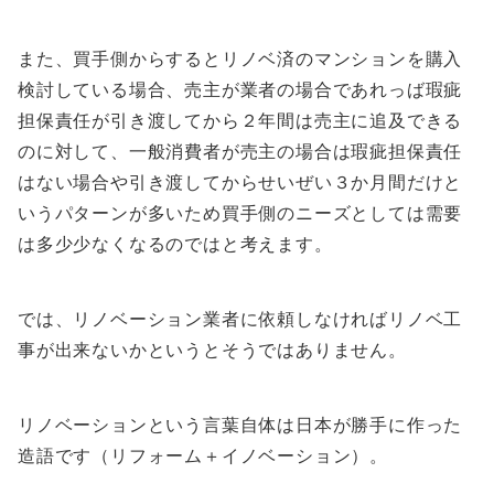
また、買手側からするとリノベ済のマンションを購入
検討している場合、売主が業者の場合であれっば瑕疵
担保責任が引き渡してから２年間は売主に追及できる
のに対して、一般消費者が売主の場合は瑕疵担保責任
はない場合や引き渡してからせいぜい３か月間だけと
いうパターンが多いため買手側のニーズとしては需要
は多少少なくなるのではと考えます。
では、リノベーション業者に依頼しなければリノベ工
事が出来ないかというとそうではありません。
リノベーションという言葉自体は日本が勝手に作った
造語です（リフォーム＋イノベーション）。