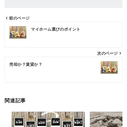
前のページ
投
マイホーム選びのポイント
稿
ナ
次のページ
ビ
ゲ
売却か？賃貸か？
ー
シ
ョ
関連記事
ン