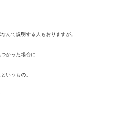
疵なんて説明する人もおりますが。
見つかった場合に
たというもの。
て