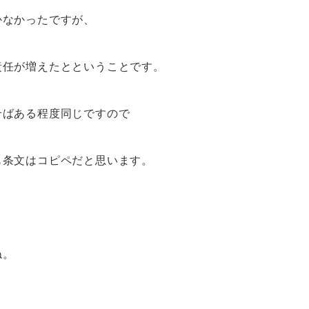
かなかったですが、
責任が増えたとということです。
せばある程度同じですので
も条文はコピペだと思います。
ね。