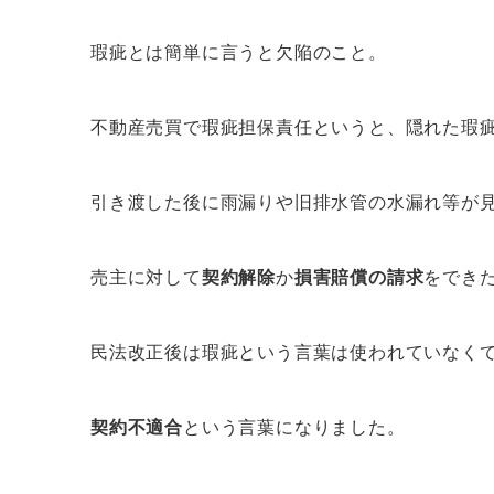
瑕疵とは簡単に言うと欠陥のこと。
不動産売買で瑕疵担保責任というと、隠れた瑕
引き渡した後に雨漏りや旧排水管の水漏れ等が
売主に対して
契約解除
か
損害賠償の請求
をでき
民法改正後は瑕疵という言葉は使われていなく
契約不適合
という言葉になりました。