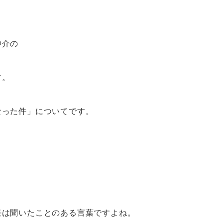
仲介の
す。
なった件」についてです。
任は聞いたことのある言葉ですよね。