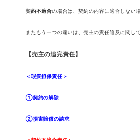
契約不適合
の場合は、契約の内容に適合しない
またもう一つの違いは、売主の責任追及に関し
【売主の追完責任】
＜瑕疵担保責任＞
①契約の解除
②損害賠償の請求