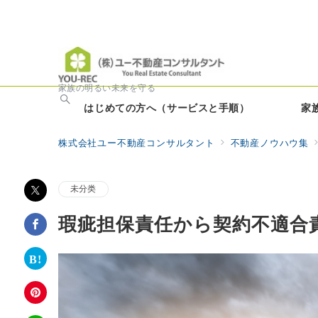
家族の明るい未来を守る
はじめての方へ（サービスと手順）
家
株式会社ユー不動産コンサルタント
不動産ノウハウ集
未分类
瑕疵担保責任から契約不適合