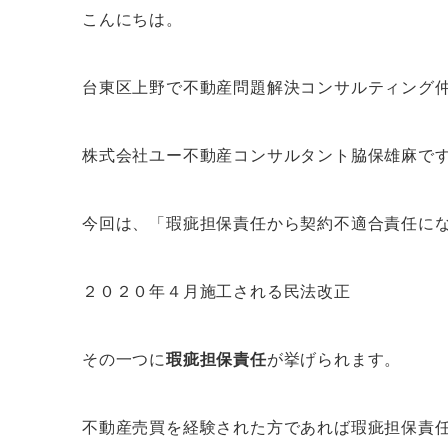
こんにちは。
台東区上野で不動産問題解決コンサルティング
株式会社ユー不動産コンサルタント脇保雄麻で
今回は、「瑕疵担保責任から契約不適合責任に
２０２０年４月施工される民法改正
その一つに
瑕疵担保責任
が挙げられます。
不動産売買を経験された方であれば瑕疵担保責