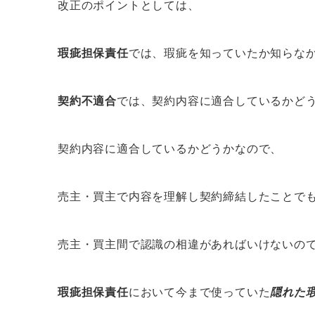
改正のポイントとしては、
瑕疵担保責任
では、瑕疵を知っていたか知らな
契約不適合
では、契約内容に適合しているかど
契約内容に適合しているかどうかなので、
売主・買主で内容を理解し契約締結したことで
売主・買主間で認識の相違があればいけないの
瑕疵担保責任
において今まで使っていた
隠れた