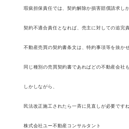
瑕疵担保責任では、契約解除か損害賠償請求し
契約不適合責任となれば、売主に対しての追完
不動産売買の契約書条文は、特約事項等を抜か
同じ種別の売買契約書であればどの不動産会社
しかしながら、
民法改正施工されたら一斉に見直しが必要です
株式会社ユー不動産コンサルタント