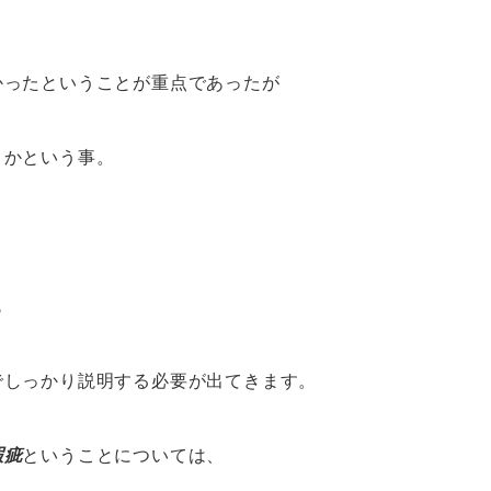
かったということが重点であったが
うかという事。
も
でしっかり説明する必要が出てきます。
瑕疵
ということについては、