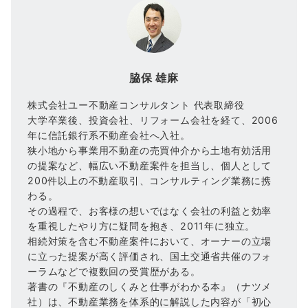
脇保 雄麻
株式会社ユー不動産コンサルタント 代表取締役
大学卒業後、投資会社、リフォーム会社を経て、2006
年に信託銀行系不動産会社へ入社。
狭小地から事業用不動産の売買仲介から土地有効活用
の提案など、幅広い不動産案件を担当し、個人として
200件以上の不動産取引、コンサルティング業務に携
わる。
その過程で、お客様の想いではなく会社の利益と効率
を重視したやり方に疑問を抱き、2011年に独立。
相続対策を含む不動産案件において、オーナーの立場
に立った提案が高く評価され、国土交通省共催のフォ
ーラムなどで複数回の受賞歴がある。
著書の『不動産のしくみと仕事がわかる本』（ナツメ
社）は、不動産業務を体系的に解説した内容が「初心