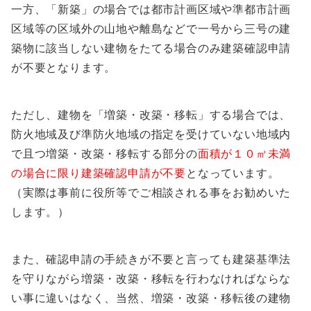
一方、「新築」の場合では都市計画区域や準都市計画
区域等の区域外の山地や離島などで一号から三号の建
築物に該当しない建物をたてる場合のみ建築確認申請
が不要となります。
ただし、建物を「増築・改築・移転」する場合では、
防火地域及び準防火地域の指定を受けていない地域内
で且つ増築・改築・移転する部分の
面積が１０㎡未満
の場合に限り建築確認申請が不要
となっています。
（実際は事前に役所等でご相談される事をお勧めいた
します。）
また、確認申請の手続きが不要と言っても建築基準法
を守りながら増築・改築・移転を行わなければならな
い事に違いはなく、当然、増築・改築・移転後の建物