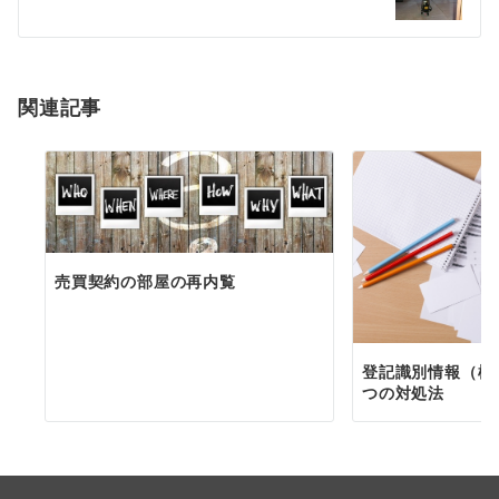
ー
シ
ョ
関連記事
ン
売買契約の部屋の再内覧
登記識別情報（権
つの対処法