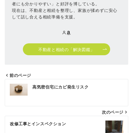
者にも分かりやすい」と好評を博している。
現在は、不動産と相続を整理し、家族が揉めずに安心
して話し合える相続準備を支援。
不動産と相続の「解決図鑑」
前のページ
投
高気密住宅にカビ発生リスク
稿
ナ
次のページ
ビ
ゲ
改修工事とインスペクション