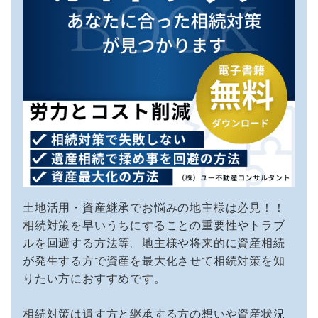
土地活用・資産継承でお悩みの地主様は必見！！
相続対策を早いうちにすることの重要性やトラブ
ルを回避する方法等。地主様や将来的に資産相続
が発生する方で資産を最大化させて相続対策を知
りたい方におすすめです。
相続対策は遺す方と継承する方の想いや資産状況