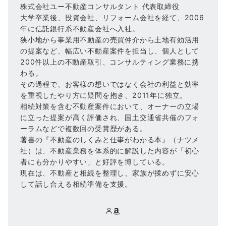
株式会社ユー不動産コンサルタント 代表取締役
大学卒業後、投資会社、リフォーム会社を経て、2006
年に信託銀行系不動産会社へ入社。
狭小地から事業用不動産の売買仲介から土地有効活用
の提案など、幅広い不動産案件を担当し、個人として
200件以上の不動産取引、コンサルティング業務に携
わる。
その過程で、お客様の想いではなく会社の利益と効率
を重視したやり方に疑問を抱き、2011年に独立。
相続対策を含む不動産案件において、オーナーの立場
に立った提案が高く評価され、国土交通省共催のフォ
ーラムなどで複数回の受賞歴がある。
著書の『不動産のしくみと仕事がわかる本』（ナツメ
社）は、不動産業務を体系的に解説した内容が「初心
者にも分かりやすい」と好評を博している。
現在は、不動産と相続を整理し、家族が揉めずに安心
して話し合える相続準備を支援。