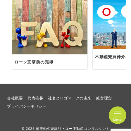
不動産売買仲介の
ローン完済前の売却
会社概要
代表挨拶
社名とロゴマークの由来
経営理念
プライバシーポリシー
Menu
© 2026
家族軸相続設計・ユー不動産コンサルタント