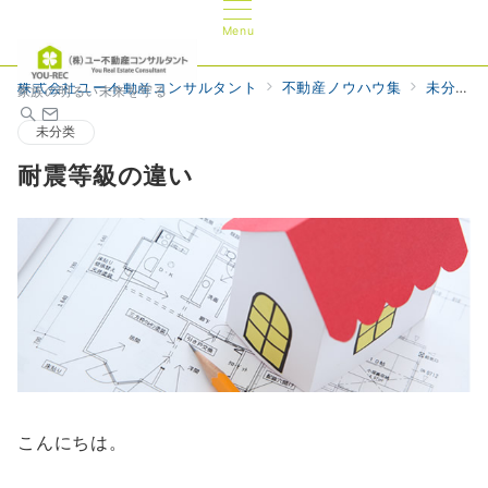
Menu
株式会社ユー不動産コンサルタント
不動産ノウハウ集
未分类
家族の明るい未来を守る
未分类
耐震等級の違い
こんにちは。