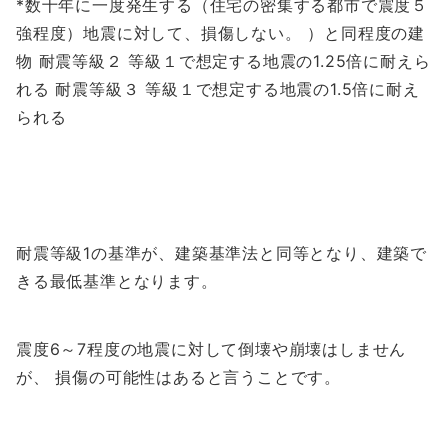
*数十年に一度発生する（住宅の密集する都市で震度５
強程度）地震に対して、損傷しない。 ）と同程度の建
物 耐震等級２ 等級１で想定する地震の1.25倍に耐えら
れる 耐震等級３ 等級１で想定する地震の1.5倍に耐え
られる
耐震等級1の基準が、建築基準法と同等となり、建築で
きる最低基準となります。
震度6～7程度の地震に対して倒壊や崩壊はしません
が、 損傷の可能性はあると言うことです。