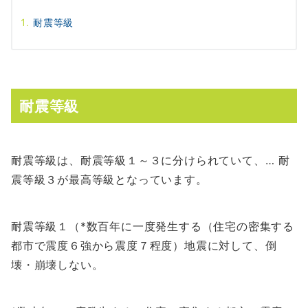
耐震等級
耐震等級
耐震等級は、耐震等級１～３に分けられていて、… 耐
震等級３が最高等級となっています。
耐震等級１（*数百年に一度発生する（住宅の密集する
都市で震度６強から震度７程度）地震に対して、倒
壊・崩壊しない。